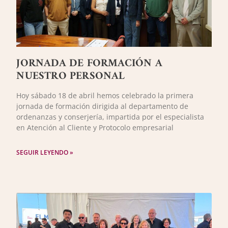
JORNADA DE FORMACIÓN A
NUESTRO PERSONAL
Hoy sábado 18 de abril hemos celebrado la primera
jornada de formación dirigida al departamento de
ordenanzas y conserjería, impartida por el especialista
en Atención al Cliente y Protocolo empresarial
SEGUIR LEYENDO »