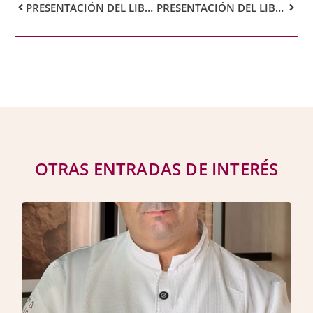
PRESENTACIÓN DEL LIBRO «COLISIÓN» DE M. GAMBÍN
PRESENTACIÓN DEL LIBRO «LA CRUZ DE PLATA»
OTRAS ENTRADAS DE INTERÉS