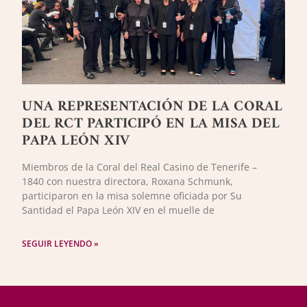
UNA REPRESENTACIÓN DE LA CORAL
DEL RCT PARTICIPÓ EN LA MISA DEL
PAPA LEÓN XIV
Miembros de la Coral del Real Casino de Tenerife –
1840 con nuestra directora, Roxana Schmunk,
participaron en la misa solemne oficiada por Su
Santidad el Papa León XIV en el muelle de
SEGUIR LEYENDO »