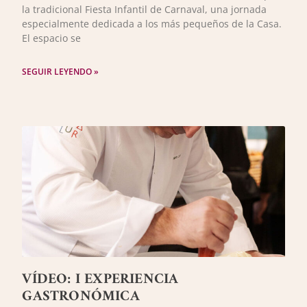
la tradicional Fiesta Infantil de Carnaval, una jornada
especialmente dedicada a los más pequeños de la Casa.
El espacio se
SEGUIR LEYENDO »
VÍDEO: I EXPERIENCIA
GASTRONÓMICA