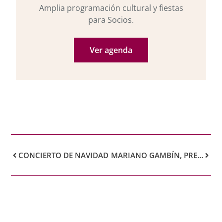
Amplia programación cultural y fiestas
para Socios.
Ver agenda
CONCIERTO DE NAVIDAD
MARIANO GAMBÍN, PRESENTARÁ SU ÚLTIMA OBRA: EL ORO DE MAURITANIA