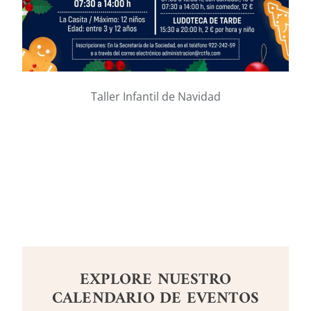
Taller Infantil de Navidad
EXPLORE NUESTRO
CALENDARIO DE EVENTOS