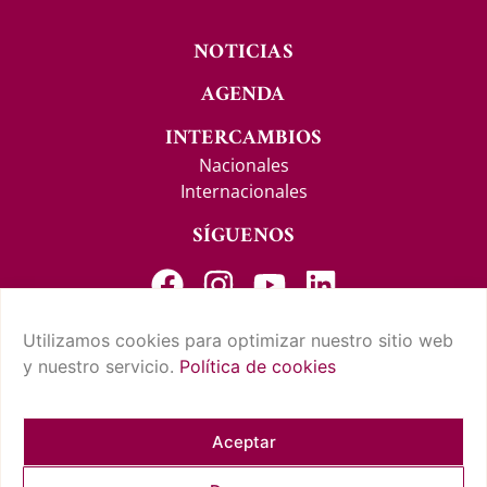
NOTICIAS
AGENDA
INTERCAMBIOS
Nacionales
Internacionales
SÍGUENOS
Utilizamos cookies para optimizar nuestro sitio web
y nuestro servicio.
Política de cookies
CONTACTO Y SUGERENCIAS
AVISO LEGAL
POLÍTICA DE PRIVACIDAD
CONDICIONES DE USO
POLÍTICA DE COOKIES
CUMPLIMIENTO NORMATIVO
Aceptar