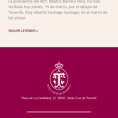
La presidenta del RCT, Beatriz Barrera Vera, ha sido
recibida hoy jueves, 19 de marzo, por el obispo de
Tenerife, Eloy Alberto Santiago Santiago, en el marco de
las visitas
SEGUIR LEYENDO »
Plaza de La Candelaria, 12. 38002, Santa Cruz de Tenerife