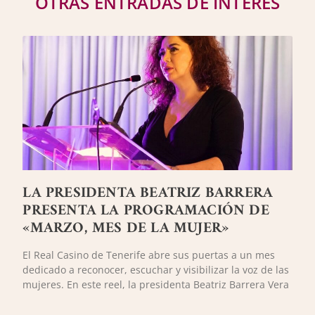
OTRAS ENTRADAS DE INTERÉS
LA PRESIDENTA BEATRIZ BARRERA
PRESENTA LA PROGRAMACIÓN DE
«MARZO, MES DE LA MUJER»
El Real Casino de Tenerife abre sus puertas a un mes
dedicado a reconocer, escuchar y visibilizar la voz de las
mujeres. En este reel, la presidenta Beatriz Barrera Vera