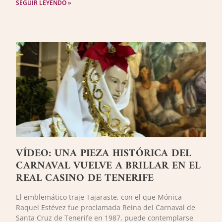
SEGUIR LEYENDO »
VÍDEO: UNA PIEZA HISTÓRICA DEL
CARNAVAL VUELVE A BRILLAR EN EL
REAL CASINO DE TENERIFE
El emblemático traje Tajaraste, con el que Mónica
Raquel Estévez fue proclamada Reina del Carnaval de
Santa Cruz de Tenerife en 1987, puede contemplarse