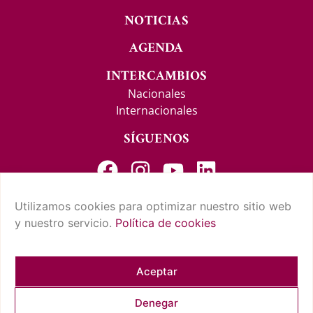
NOTICIAS
AGENDA
INTERCAMBIOS
Nacionales
Internacionales
SÍGUENOS
Utilizamos cookies para optimizar nuestro sitio web
y nuestro servicio.
Política de cookies
CONTACTO Y SUGERENCIAS
AVISO LEGAL
POLÍTICA DE PRIVACIDAD
CONDICIONES DE USO
POLÍTICA DE COOKIES
CUMPLIMIENTO NORMATIVO
Aceptar
Denegar