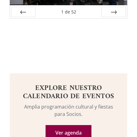
1
de
52
Anterior
Siguiente
EXPLORE NUESTRO
CALENDARIO DE EVENTOS
Amplia programación cultural y fiestas
para Socios.
Ver agenda