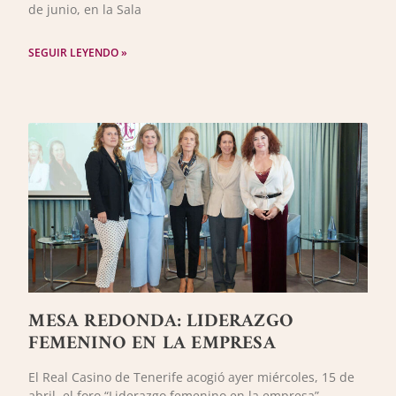
de junio, en la Sala
SEGUIR LEYENDO »
MESA REDONDA: LIDERAZGO
FEMENINO EN LA EMPRESA
El Real Casino de Tenerife acogió ayer miércoles, 15 de
abril, el foro “Liderazgo femenino en la empresa”,