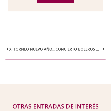
XI TORNEO NUEVO AÑO REAL CASINO DE TENERIFE DE BRIDGE
CONCIERTO BOLEROS NEW SOUNDS
OTRAS ENTRADAS DE INTERÉS