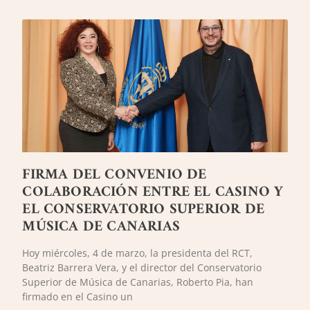
FIRMA DEL CONVENIO DE
COLABORACIÓN ENTRE EL CASINO Y
EL CONSERVATORIO SUPERIOR DE
MÚSICA DE CANARIAS
Hoy miércoles, 4 de marzo, la presidenta del RCT,
Beatriz Barrera Vera, y el director del Conservatorio
Superior de Música de Canarias, Roberto Pia, han
firmado en el Casino un