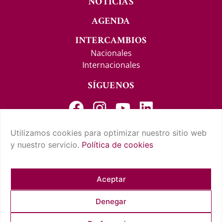
NOTICIAS
AGENDA
INTERCAMBIOS
Nacionales
Internacionales
SÍGUENOS
Utilizamos cookies para optimizar nuestro sitio web
y nuestro servicio.
Política de cookies
CONTACTO Y SUGERENCIAS
AVISO LEGAL
POLÍTICA DE PRIVACIDAD
CONDICIONES DE USO
POLÍTICA DE COOKIES
CUMPLIMIENTO NORMATIVO
Aceptar
Denegar
COPYRIGHT © 2026 REAL CASINO DE TENERIFE. TODOS LOS