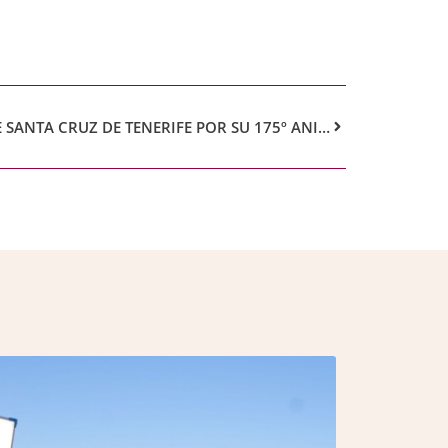
DISTINCIÓN POLICÍA LOCAL DE SANTA CRUZ DE TENERIFE POR SU 175º ANIVERSARIO