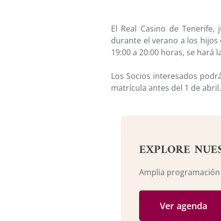
El Real Casino de Tenerife, 
durante el verano a los hijos
19:00 a 20:00 horas, se hará 
Los Socios interesados podrá
matrícula antes del 1 de abril
EXPLORE NUE
Amplia programación c
Ver agenda