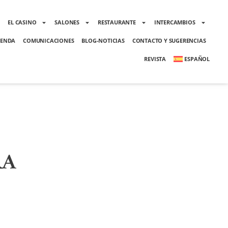
O
EL CASINO
SALONES
RESTAURANTE
INTERCAMBIOS
ENDA
COMUNICACIONES
BLOG-NOTICIAS
CONTACTO Y SUGERENCIAS
REVISTA
ESPAÑOL
RA