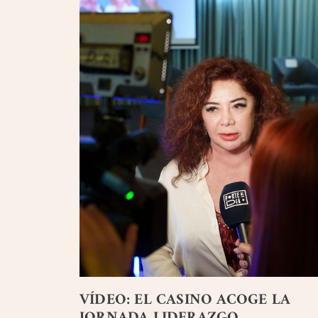
VÍDEO: EL CASINO ACOGE LA
JORNADA LIDERAZGO