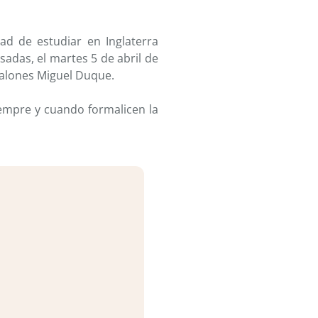
idad de estudiar en
Inglaterra
esadas, el
martes 5 de abril de
Salones Miguel Duque.
siempre y cuando
formalicen la