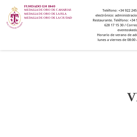
FUNDADO EN 1840
MEDALLA DE ORO DE CANARIAS
Teléfono: +34 922 245
MEDALLA DE ORO DE LA ISLA
electrónico: administrac
MEDALLA DE ORO DE LA CIUDAD
Restaurante. Teléfono: +34 9
628 17 15 30 / Corre
eventosked
Horario de verano de ad
lunes a viernes de 08:00 
V