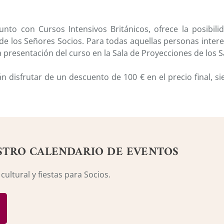
junto con Cursos Intensivos Británicos, ofrece la posibil
 de los Señores Socios. Para todas aquellas personas inter
la presentación del curso en la Sala de Proyecciones de
los 
n disfrutar de un descuento de 100 € en el precio final, 
.
STRO CALENDARIO DE EVENTOS
ultural y fiestas para Socios.