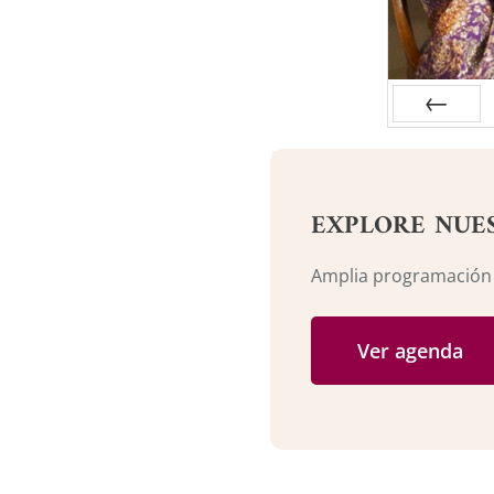
Anterior
EXPLORE NUE
Amplia programación c
Ver agenda