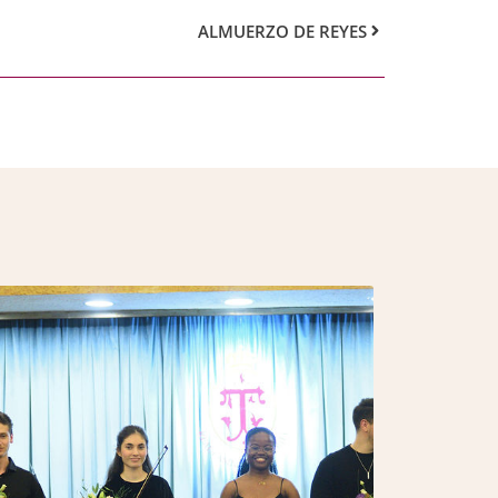
ALMUERZO DE REYES