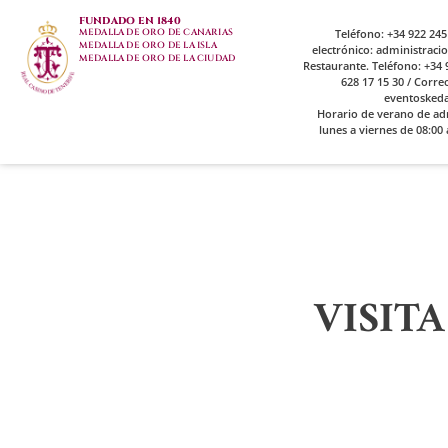
FUNDADO EN 1840
MEDALLA DE ORO DE CANARIAS
Teléfono: +34 922 245
MEDALLA DE ORO DE LA ISLA
electrónico: administrac
MEDALLA DE ORO DE LA CIUDAD
Restaurante. Teléfono: +34 9
628 17 15 30 / Corre
eventosked
Horario de verano de ad
lunes a viernes de 08:00 
VISIT