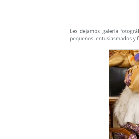
Les dejamos galería fotogr
pequeños, entusiasmados y fel