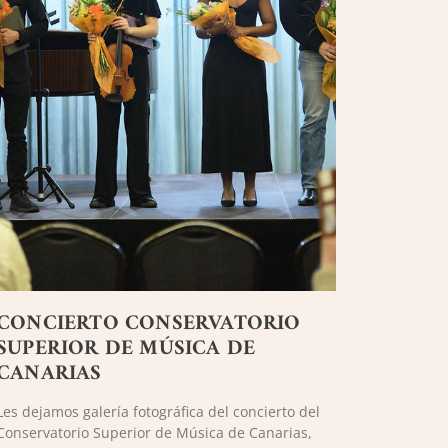
CONCIERTO CONSERVATORIO
SUPERIOR DE MÚSICA DE
CANARIAS
Les dejamos galería fotográfica del concierto del
Conservatorio Superior de Música de Canarias,