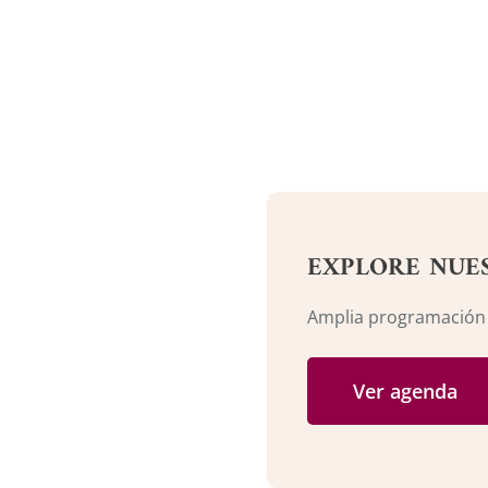
EXPLORE NUE
Amplia programación c
Ver agenda