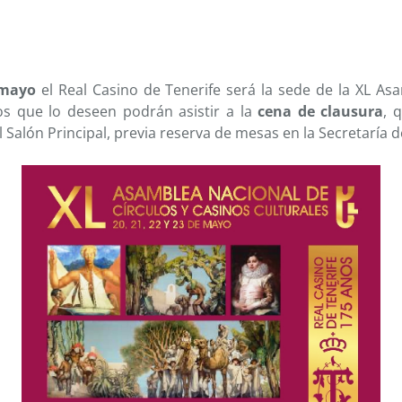
mayo
el Real Casino de Tenerife será la sede de la XL As
ios que lo deseen podrán asistir a la
cena de clausura
, 
l Salón Principal, previa reserva de mesas en la Secretaría d