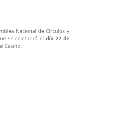
amblea Nacional de Círculos y
que se celebrará el
día 22 de
el Casino.