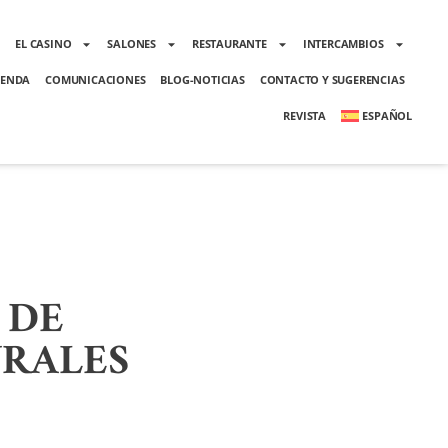
O
EL CASINO
SALONES
RESTAURANTE
INTERCAMBIOS
ENDA
COMUNICACIONES
BLOG-NOTICIAS
CONTACTO Y SUGERENCIAS
REVISTA
ESPAÑOL
 DE
URALES