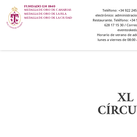
FUNDADO EN 1840
MEDALLA DE ORO DE CANARIAS
Teléfono: +34 922 245
MEDALLA DE ORO DE LA ISLA
electrónico: administrac
MEDALLA DE ORO DE LA CIUDAD
Restaurante. Teléfono: +34 9
628 17 15 30 / Corre
eventosked
Horario de verano de ad
lunes a viernes de 08:00 
XL
CÍRCU