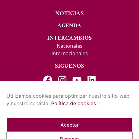
NOTICIAS
AGENDA
INTERCAMBIOS
Nacionales
Internacionales
SÍGUENOS
Utilizamos cookies para optimizar nuestro sitio web
y nuestro servicio.
Política de cookies
CONTACTO Y SUGERENCIAS
AVISO LEGAL
POLÍTICA DE PRIVACIDAD
CONDICIONES DE USO
POLÍTICA DE COOKIES
CUMPLIMIENTO NORMATIVO
Aceptar
Denegar