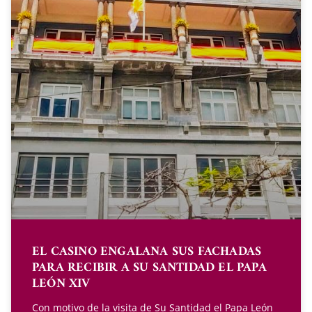
EL CASINO ENGALANA SUS FACHADAS
PARA RECIBIR A SU SANTIDAD EL PAPA
LEÓN XIV
Con motivo de la visita de Su Santidad el Papa León