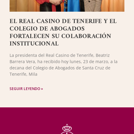
EL REAL CASINO DE TENERIFE Y EL
COLEGIO DE ABOGADOS
FORTALECEN SU COLABORACIÓN
INSTITUCIONAL
La presidenta del Real Casino de Tenerife, Beatriz
Barrera Vera, ha recibido hoy lunes, 23 de marzo, a la
decana del Colegio de Abogados de Santa Cruz de
Tenerife, Mila
SEGUIR LEYENDO »