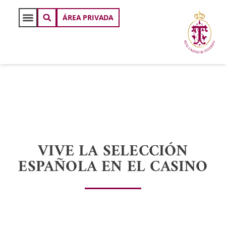
ÁREA PRIVADA
VIVE LA SELECCIÓN
ESPAÑOLA EN EL CASINO