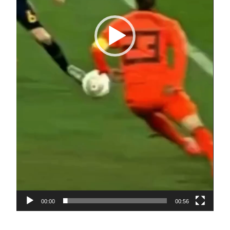
00:00
00:56