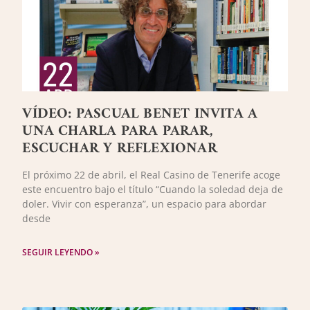
VÍDEO: PASCUAL BENET INVITA A
UNA CHARLA PARA PARAR,
ESCUCHAR Y REFLEXIONAR
El próximo 22 de abril, el Real Casino de Tenerife acoge
este encuentro bajo el título “Cuando la soledad deja de
doler. Vivir con esperanza”, un espacio para abordar
desde
SEGUIR LEYENDO »