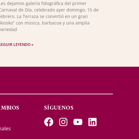
Les dejamos galería fotográfica del primer
Carnaval de Día, celebrado ayer domingo, 15 de
febrero. La Terraza se convirtió en un gran
“kiosko” con música, barbacoa y una amplia
variedad
SEGUIR LEYENDO »
AMBIOS
SÍGUENOS
s
nales