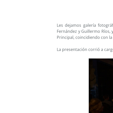
Les dejamos galería fotográ
Fernández y Guillermo Ríos, 
Principal, coincidiendo con l
La presentación corrió a carg