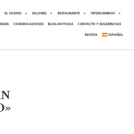
O
EL CASINO
SALONES
RESTAURANTE
INTERCAMBIOS
ENDA
COMUNICACIONES
BLOG-NOTICIAS
CONTACTO Y SUGERENCIAS
REVISTA
ESPAÑOL
AN
O»