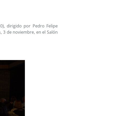
), dirigido por Pedro Felipe
, 3 de noviembre, en el Salón