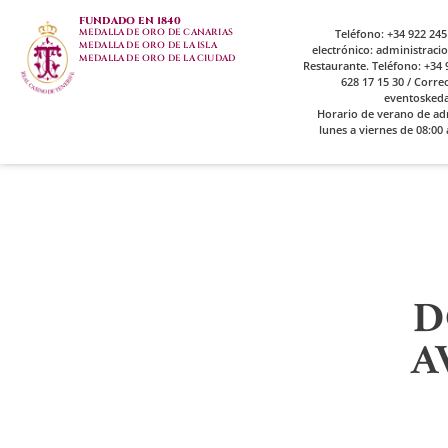
FUNDADO EN 1840
MEDALLA DE ORO DE CANARIAS
Teléfono: +34 922 245
MEDALLA DE ORO DE LA ISLA
electrónico: administrac
MEDALLA DE ORO DE LA CIUDAD
Restaurante. Teléfono: +34 9
628 17 15 30 / Corre
eventosked
Horario de verano de ad
lunes a viernes de 08:00 
D
A