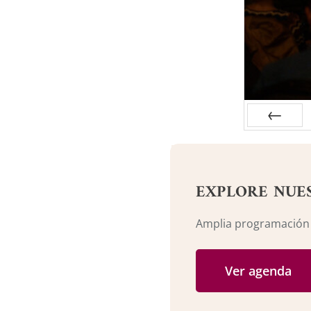
Anterior
EXPLORE NUE
Amplia programación c
Ver agenda