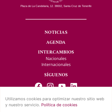
Plaza de La Candelaria, 12. 38002, Santa Cruz de Tenerife
NOTICIAS
AGENDA
INTERCAMBIOS
Nacionales
Internacionales
SÍGUENOS
Utilizamos cookies para optimizar nuestro sitio web
y nuestro servicio.
Política de cookies
CONTACTO Y SUGERENCIAS
AVISO LEGAL