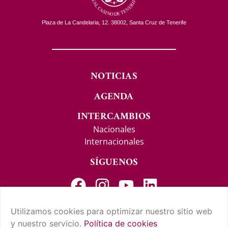
Plaza de La Candelaria, 12. 38002, Santa Cruz de Tenerife
NOTICIAS
AGENDA
INTERCAMBIOS
Nacionales
Internacionales
SÍGUENOS
Utilizamos cookies para optimizar nuestro sitio web
y nuestro servicio.
Política de cookies
CONTACTO Y SUGERENCIAS
AVISO LEGAL