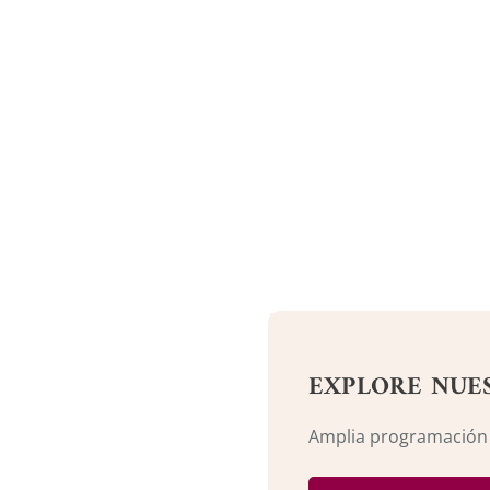
EXPLORE NUE
Amplia programación c