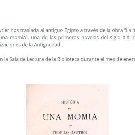
autier nos traslada al antiguo Egipto a través de la obra “La
una momia”, una de las primeras novelas del siglo XIX i
lizaciones de la Antigüedad.
n la Sala de Lectura de la Biblioteca durante el mes de ener