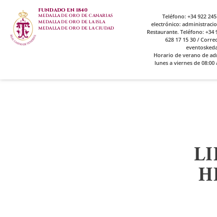
FUNDADO EN 1840
MEDALLA DE ORO DE CANARIAS
Teléfono: +34 922 245
MEDALLA DE ORO DE LA ISLA
electrónico: administrac
MEDALLA DE ORO DE LA CIUDAD
Restaurante. Teléfono: +34 9
628 17 15 30 / Corre
eventosked
Horario de verano de ad
lunes a viernes de 08:00 
LI
H