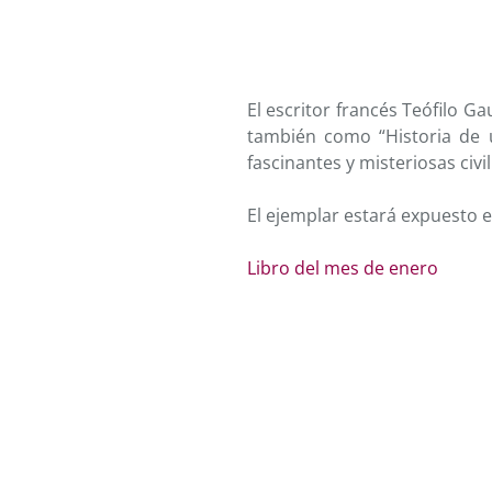
El escritor francés Teófilo G
también como “Historia de 
fascinantes y misteriosas civi
El ejemplar estará expuesto e
Libro del mes de enero