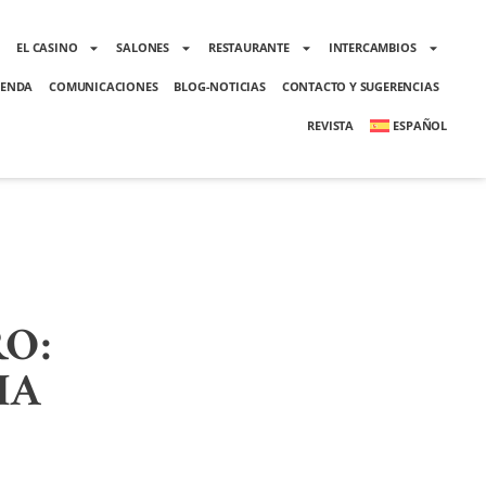
O
EL CASINO
SALONES
RESTAURANTE
INTERCAMBIOS
ENDA
COMUNICACIONES
BLOG-NOTICIAS
CONTACTO Y SUGERENCIAS
REVISTA
ESPAÑOL
RO:
IA