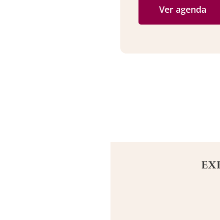
Ver agenda
EX