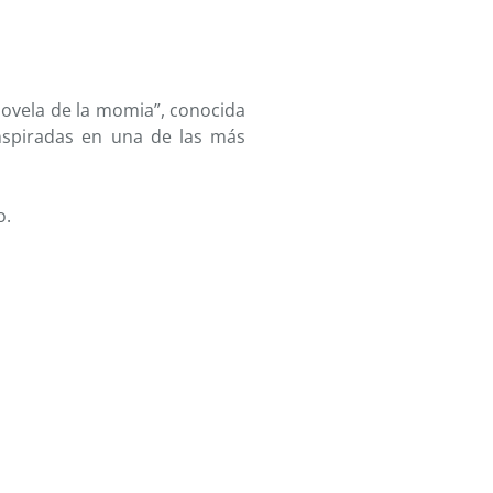
 novela de la momia”, conocida
nspiradas en una de las más
o.