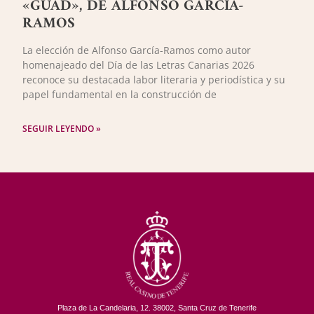
«GUAD», DE ALFONSO GARCÍA-
RAMOS
La elección de Alfonso García-Ramos como autor
homenajeado del Día de las Letras Canarias 2026
reconoce su destacada labor literaria y periodística y su
papel fundamental en la construcción de
SEGUIR LEYENDO »
Plaza de La Candelaria, 12. 38002, Santa Cruz de Tenerife