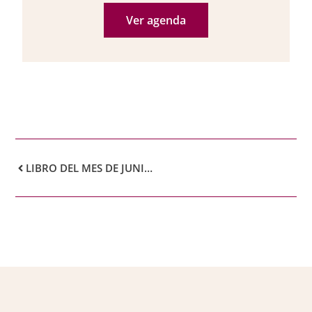
Ver agenda
LIBRO DEL MES DE JUNIO: LAS IDEAS MODERNAS ACERCA DE LOS NIÑOS, POR ALFRED BINET