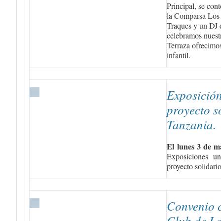
Principal, se con
la Comparsa Los 
Traques y un DJ 
celebramos nuest
Terraza ofrecimo
infantil
.
Exposición
proyecto 
Tanzania.
El lunes 3 de 
Exposiciones un
proyecto solidari
Convenio c
Club de L