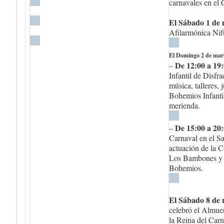
carnavales en el 
El Sábado 1 de
Afilarmónica Nif
El Domingo 2 de mar
De 12:00 a 19
–
Infantil de Disfr
música, talleres, 
Bohemios Infantil
merienda.
De 15:00 a 20
–
Carnaval en el Sa
actuación de la 
Los Bambones y 
Bohemios.
El Sábado 8 de 
celebró el Almuer
la Reina del Car