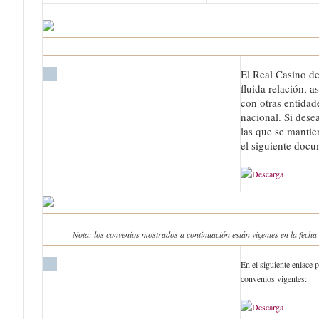
El Real Casino de
fluida relación, 
con otras entidade
nacional. Si dese
las que se manti
el siguiente doc
Nota: los convenios mostrados a continuación están vigentes en la fecha 
En el siguiente enlace 
convenios vigentes: