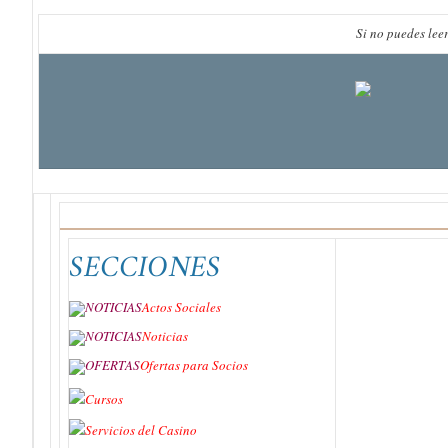
Si no puedes lee
SECCIONES
Actos Sociales
Noticias
Ofertas para Socios
Cursos
Servicios del Casino