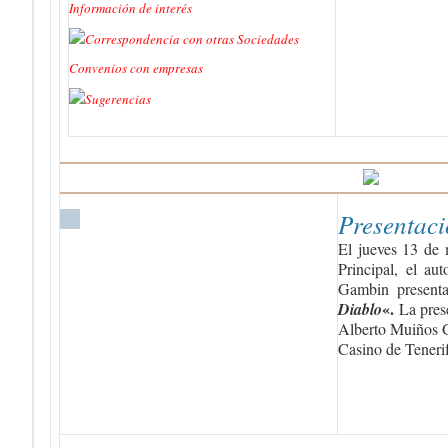
Información de interés
Correspondencia con otras Sociedades
Convenios con empresas
Sugerencias
Presentaci
El jueves 13 de 
Principal, el au
Gambin presenta
«.
Diablo
La pres
Alberto Muiños 
Casino de Tenerif