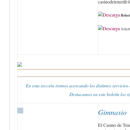
casinodetenerife
Relac
Solici
En esta sección iremos acercando los distintos servicios
Destacamos en este boletín los si
Gimnasio
El Casino de Ten