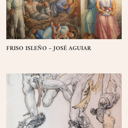
FRISO ISLEÑO – JOSÉ AGUIAR