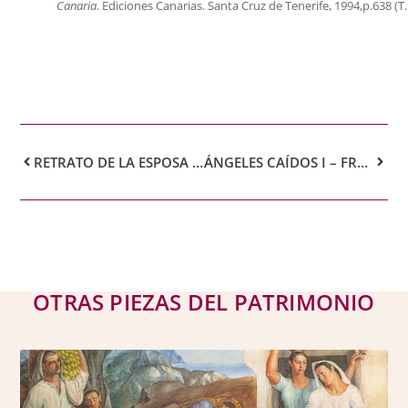
Canaria
. Ediciones Canarias. Santa Cruz de Tenerife, 1994,p.638 (T.I
RETRATO DE LA ESPOSA DEL PINTOR – ÁLVARO FARIÑA ÁLVAREZ
ÁNGELES CAÍDOS I – FRANCISCO BORGES SALAS
OTRAS PIEZAS DEL PATRIMONIO