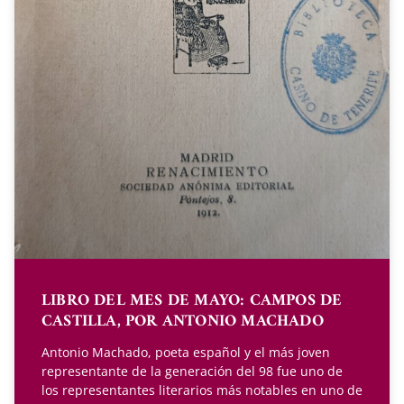
LIBRO DEL MES DE MAYO: CAMPOS DE
CASTILLA, POR ANTONIO MACHADO
Antonio Machado, poeta español y el más joven
representante de la generación del 98 fue uno de
los representantes literarios más notables en uno de