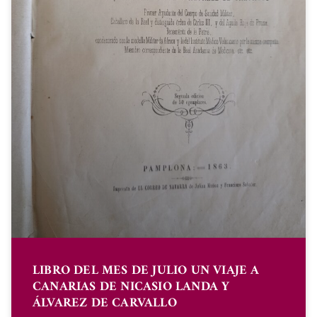
LIBRO DEL MES DE JULIO UN VIAJE A
CANARIAS DE NICASIO LANDA Y
ÁLVAREZ DE CARVALLO