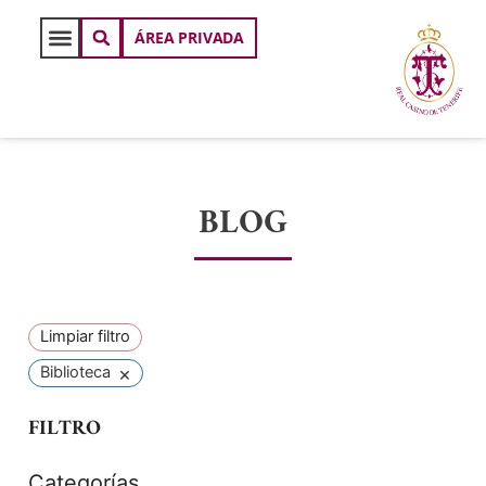
ÁREA PRIVADA
BLOG
Limpiar filtro
×
Biblioteca
FILTRO
Categorías