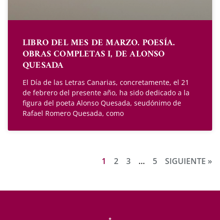
LIBRO DEL MES DE MARZO. POESÍA.
OBRAS COMPLETAS I, DE ALONSO
QUESADA
El Día de las Letras Canarias, concretamente, el 21
de febrero del presente año, ha sido dedicado a la
figura del poeta Alonso Quesada, seudónimo de
Rafael Romero Quesada, como
1
2
3
…
5
SIGUIENTE »